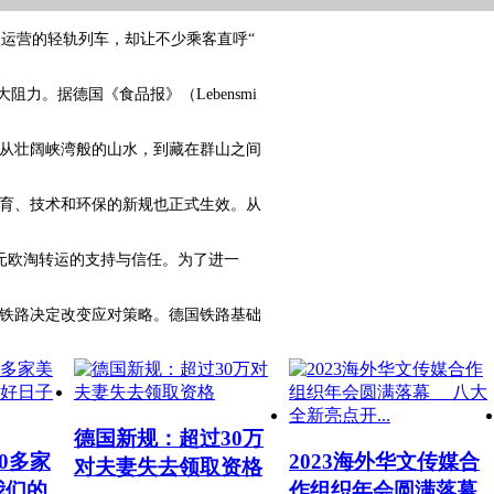
投入运营的轻轨列车，却让不少乘客直呼“
大阻力。据德国《食品报》（Lebensmi
从壮阔峡湾般的山水，到藏在群山之间
育、技术和环保的新规也正式生效。从
开元欧淘转运的支持与信任。为了进一
铁路决定改变应对策略。德国铁路基础
德国新规：超过30万
00多家
2023海外华文传媒合
对夫妻失去领取资格
我们的
作组织年会圆满落幕