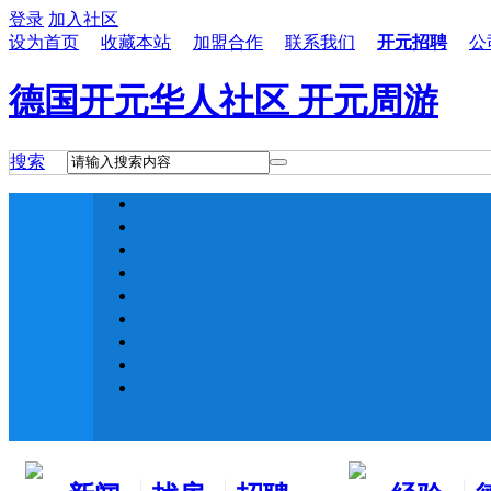
登录
加入社区
设为首页
收藏本站
加盟合作
联系我们
开元招聘
公
德国开元华人社区 开元周游
搜索