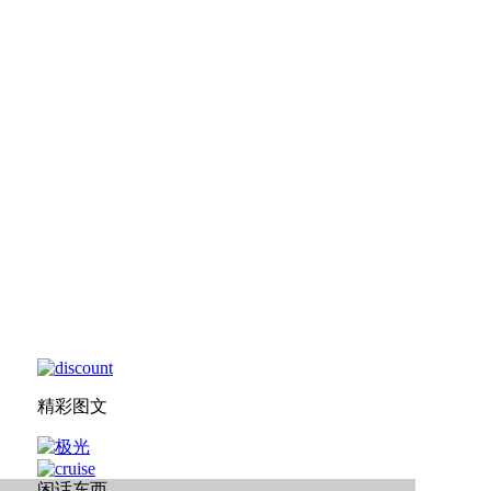
精彩图文
闲话东西