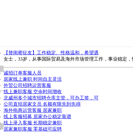
【替闺蜜征友】工作稳定、性格温和，希望遇
女士，33岁，从事国际贸易及海外市场管理工作，事业稳定，
诚招订单客服人员
居家线上兼职 时间自主灵活
外贸公司招聘运营客服
线上兼职客服 空余时间增收
北威州多个城市招聘仓库主管，可办工签，可
公司直招居家文员 名额有限先到先得
海外电商运营客服 居家兼职
线上客服招募 居家办公稳定靠谱
线上录入客服 长期稳定兼职
居家兼职客服 零基础可应聘