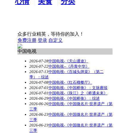
心情
美食
分类
水吧
天地
广告
众多行业精英，等待你的加入！
免费注册
登录
自定义
中国电视
2026-07-28
中国电视-《天山通途》
2026-07-22
中国电视--《丹青中华》
2026-07-13
中国电视-《百城头牌菜》（第二
季）：综述
2026-07-08
中国电视-《红石榴餐厅》
2026-07-01
中国电视-《中国桥衡》：文脉赓续
2026-07-01
中国电视-《珠江》之《桥通未来》
2026-06-29
中国电视-《中国桥衡》：综述
2026-06-26
中国电视-《中国微名片·世界遗产（第
三季
2026-06-23
中国电视-《中国微名片·世界遗产（第
三季
2026-06-23
中国电视-《中国微名片·世界遗产（第
三季