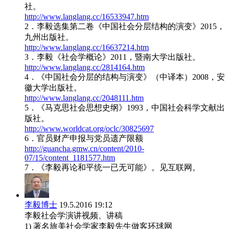
社。
http://www.langlang.cc/16533947.htm
2．李毅选集第二卷《中国社会分层结构的演变》2015，
九州出版社。
http://www.langlang.cc/16637214.htm
3．李毅《社会学概论》2011，暨南大学出版社。
http://www.langlang.cc/2814164.htm
4．《中国社会分层的结构与演变》（中译本）2008，安
徽大学出版社。
http://www.langlang.cc/2048111.htm
5．《马克思社会思想史纲》1993，中国社会科学文献出
版社。
http://www.worldcat.org/oclc/30825697
6．官员财产申报与党员遗产限额
http://guancha.gmw.cn/content/2010-
07/15/content_1181577.htm
7．《李毅再论和平统一已无可能》。见互联网。
李毅博士
19.5.2016 19:12
李毅社会学演讲视频、讲稿
1) 著名旅美社会学家李毅先生做客环球网