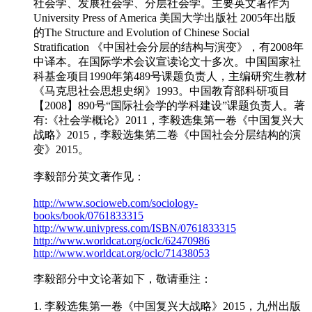
社会学、发展社会学、分层社会学。主要英文著作为
University Press of America 美国大学出版社 2005年出版
的The Structure and Evolution of Chinese Social
Stratification 《中国社会分层的结构与演变》，有2008年
中译本。在国际学术会议宣读论文十多次。中国国家社
科基金项目1990年第489号课题负责人，主编研究生教材
《马克思社会思想史纲》1993。中国教育部科研项目
【2008】890号“国际社会学的学科建设”课题负责人。著
有:《社会学概论》2011，李毅选集第一卷《中国复兴大
战略》2015，李毅选集第二卷《中国社会分层结构的演
变》2015。
李毅部分英文著作见：
http://www.socioweb.com/sociology-
books/book/0761833315
http://www.univpress.com/ISBN/0761833315
http://www.worldcat.org/oclc/62470986
http://www.worldcat.org/oclc/71438053
李毅部分中文论著如下，敬请垂注：
1. 李毅选集第一卷《中国复兴大战略》2015，九州出版