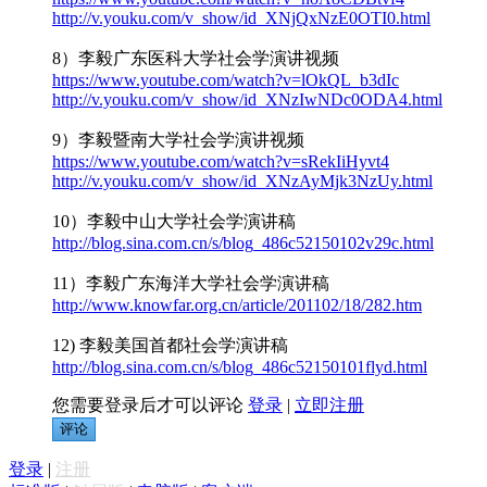
http://v.youku.com/v_show/id_XNjQxNzE0OTI0.html
8）李毅广东医科大学社会学演讲视频
https://www.youtube.com/watch?v=lOkQL_b3dIc
http://v.youku.com/v_show/id_XNzIwNDc0ODA4.html
9）李毅暨南大学社会学演讲视频
https://www.youtube.com/watch?v=sRekIiHyvt4
http://v.youku.com/v_show/id_XNzAyMjk3NzUy.html
10）李毅中山大学社会学演讲稿
http://blog.sina.com.cn/s/blog_486c52150102v29c.html
11）李毅广东海洋大学社会学演讲稿
http://www.knowfar.org.cn/article/201102/18/282.htm
12) 李毅美国首都社会学演讲稿
http://blog.sina.com.cn/s/blog_486c52150101flyd.html
您需要登录后才可以评论
登录
|
立即注册
评论
登录
|
注册