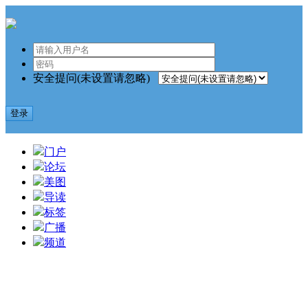
安全提问(未设置请忽略)
登录
门户
论坛
美图
导读
标签
广播
频道