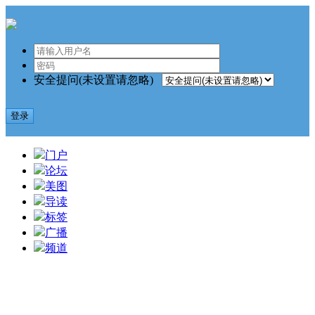
安全提问(未设置请忽略)
登录
门户
论坛
美图
导读
标签
广播
频道