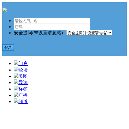
安全提问(未设置请忽略)
登录
门户
论坛
美图
导读
标签
广播
频道