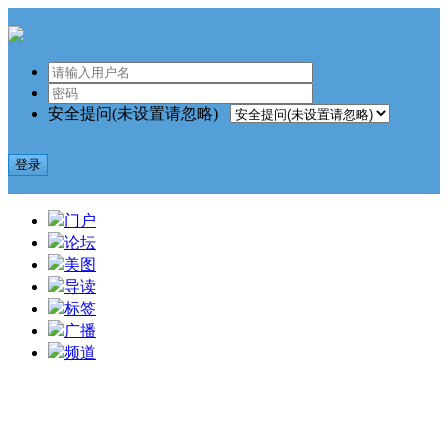
安全提问(未设置请忽略)
登录
门户
论坛
美图
导读
标签
广播
频道