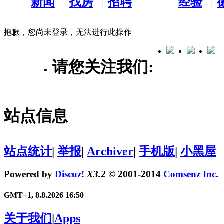
新闻
找房
招聘
经验
看板
租房
求职
分享
抱歉，您尚未登录，无法进行此操作
请您关注我们:
站点信息
站点统计
|
举报
|
Archiver
|
手机版
|
小黑屋
Powered by
Discuz!
X3.2
© 2001-2014
Comsenz Inc.
GMT+1, 8.8.2026 16:50
关于我们
|
Apps