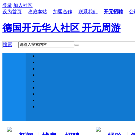
登录
加入社区
设为首页
收藏本站
加盟合作
联系我们
开元招聘
公
德国开元华人社区 开元周游
搜索