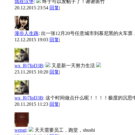
我在汉堡
:
终于可以发帖子了！谢谢斑竹
20.12.2015 23:54
回复
|
漫步人生路
:
出一张12月20号任意城市到慕尼黑的火车票
12.12.2015 19:03
回复
|
wx_Rj7IpD3B
:
又是新一天努力生活
23.11.2015 10:20
回复
|
wx_Rj7IpD3B
:
这个时间做点什么呢！！！！极度的沉思
20.11.2015 11:23
回复
|
wengi
:
天天需要员工，跑堂，shushi