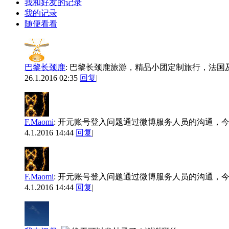
我和好友的记录
我的记录
随便看看
巴黎长颈鹿
:
巴黎长颈鹿旅游，精品小团定制旅行，法国
26.1.2016 02:35
回复
|
F.Maomi
:
开元账号登入问题通过微博服务人员的沟通，
4.1.2016 14:44
回复
|
F.Maomi
:
开元账号登入问题通过微博服务人员的沟通，
4.1.2016 14:44
回复
|