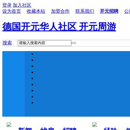
登录
加入社区
设为首页
收藏本站
加盟合作
联系我们
开元招聘
公
德国开元华人社区 开元周游
搜索