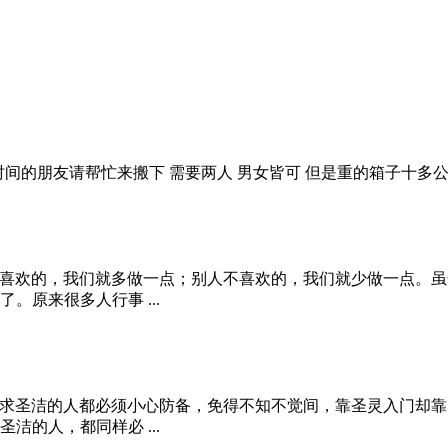
间的朋友请帮忙来搬下 需要两人 男女皆可 但是重的箱子十多公斤 所以有
喜欢的，我们就多做一点；别人不喜欢的，我们就少做一点。虽
原来很多人行事 ...
求圣洁的人都必须小心防备，免得不知不觉间，靠圣灵入门却靠
的人，都同样必 ...