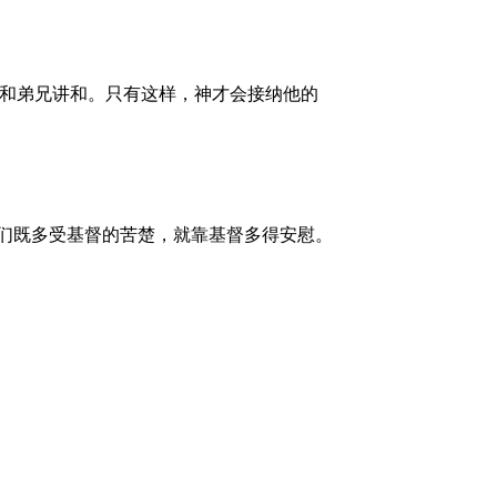
和弟兄讲和。只有这样，神才会接纳他的
 我们既多受基督的苦楚，就靠基督多得安慰。