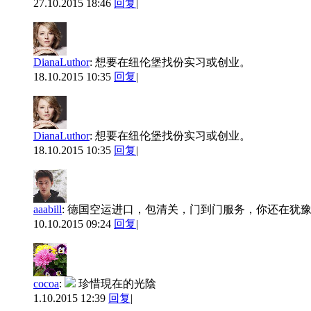
27.10.2015 18:46
回复
|
DianaLuthor
:
想要在纽伦堡找份实习或创业。
18.10.2015 10:35
回复
|
DianaLuthor
:
想要在纽伦堡找份实习或创业。
18.10.2015 10:35
回复
|
aaabill
:
德国空运进口，包清关，门到门服务，你还在犹
10.10.2015 09:24
回复
|
cocoa
:
珍惜現在的光陰
1.10.2015 12:39
回复
|