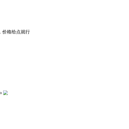
，价格给点就行
中