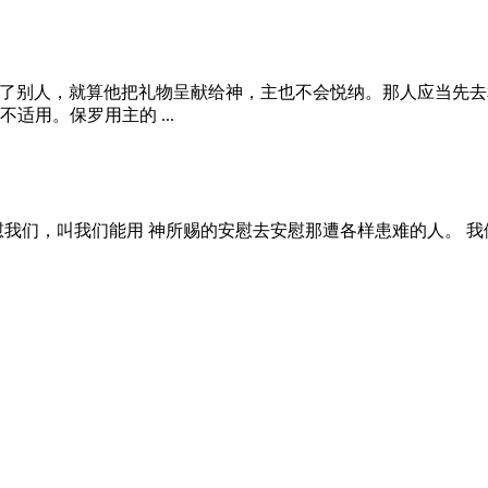
了别人，就算他把礼物呈献给神，主也不会悦纳。那人应当先去
用。保罗用主的 ...
他就安慰我们，叫我们能用 神所赐的安慰去安慰那遭各样患难的人。