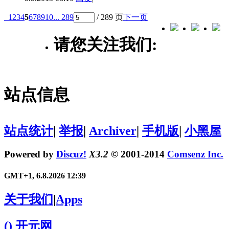
1
2
3
4
5
6
7
8
9
10
... 289
/ 289 页
下一页
请您关注我们:
站点信息
站点统计
|
举报
|
Archiver
|
手机版
|
小黑屋
Powered by
Discuz!
X3.2
© 2001-2014
Comsenz Inc.
GMT+1, 6.8.2026 12:39
关于我们
|
Apps
()
开元网