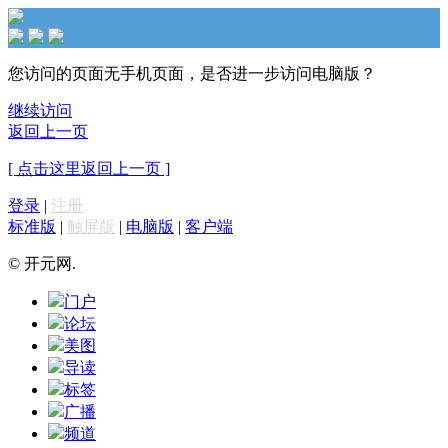
您访问的页面无手机页面，是否进一步访问电脑版？
继续访问
返回上一页
[ 点击这里返回上一页 ]
登录
|
注册
标准版
|
触屏版
|
电脑版
|
客户端
© 开元网.
门户
论坛
美图
导读
标签
广播
频道