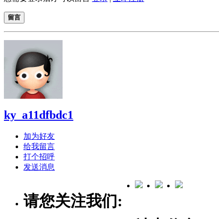
留言
ky_a11dfbdc1
加为好友
给我留言
打个招呼
发送消息
请您关注我们: