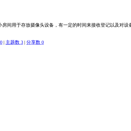
小房间用于存放摄像头设备，有一定的时间来接收登记以及对设
0
|
主题数 3
|
分享数 0