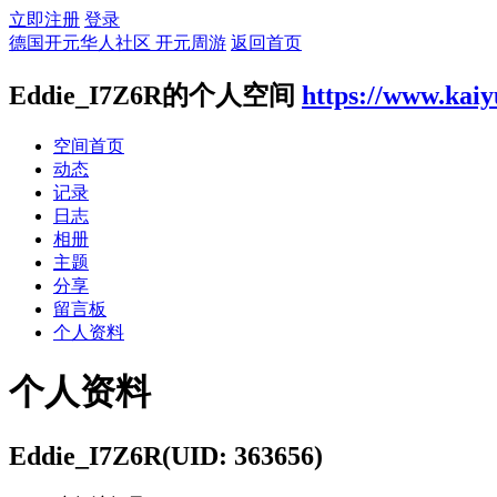
立即注册
登录
德国开元华人社区 开元周游
返回首页
Eddie_I7Z6R的个人空间
https://www.kaiy
空间首页
动态
记录
日志
相册
主题
分享
留言板
个人资料
个人资料
Eddie_I7Z6R
(UID: 363656)