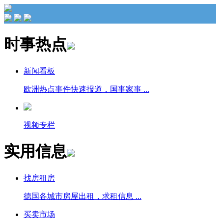
时事热点
新闻看板
欧洲热点事件快速报道，国事家事 ...
视频专栏
实用信息
找房租房
德国各城市房屋出租，求租信息 ...
买卖市场