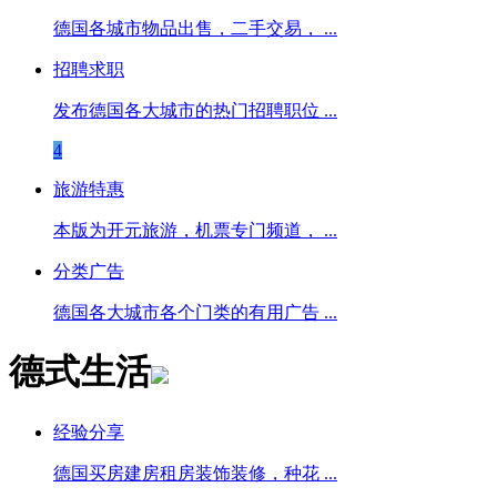
德国各城市物品出售，二手交易， ...
招聘求职
发布德国各大城市的热门招聘职位 ...
4
旅游特惠
本版为开元旅游，机票专门频道， ...
分类广告
德国各大城市各个门类的有用广告 ...
德式生活
经验分享
德国买房建房租房装饰装修，种花 ...