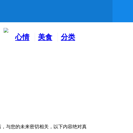
心情
美食
分类
水吧
天地
广告
后，与您的未来密切相关，以下内容绝对真