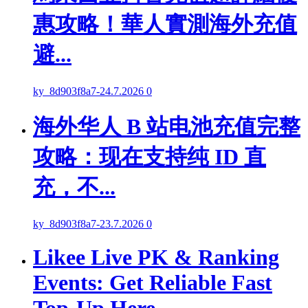
惠攻略！華人實測海外充值
避...
ky_8d903f8a7
-
24.7.2026
0
海外华人 B 站电池充值完整
攻略：现在支持纯 ID 直
充，不...
ky_8d903f8a7
-
23.7.2026
0
Likee Live PK & Ranking
Events: Get Reliable Fast