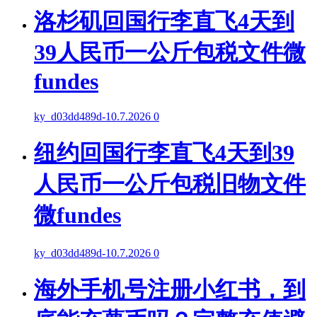
洛杉矶回国行李直飞4天到
39人民币一公斤包税文件微
fundes
ky_d03dd489d
-
10.7.2026
0
纽约回国行李直飞4天到39
人民币一公斤包税旧物文件
微fundes
ky_d03dd489d
-
10.7.2026
0
海外手机号注册小红书，到