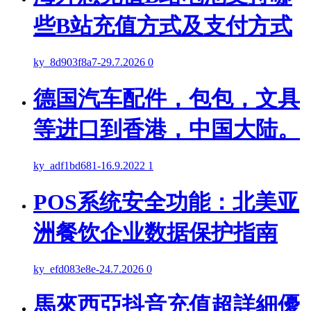
些B站充值方式及支付方式
ky_8d903f8a7
-
29.7.2026
0
德国汽车配件，包包，文具
等进口到香港，中国大陆。
ky_adf1bd681
-
16.9.2022
1
POS系统安全功能：北美亚
洲餐饮企业数据保护指南
ky_efd083e8e
-
24.7.2026
0
馬來西亞抖音充值超詳細優