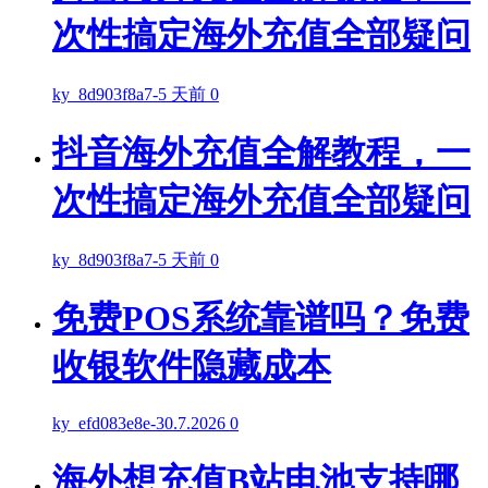
次性搞定海外充值全部疑问
ky_8d903f8a7
-
5 天前
0
抖音海外充值全解教程，一
次性搞定海外充值全部疑问
ky_8d903f8a7
-
5 天前
0
免费POS系统靠谱吗？免费
收银软件隐藏成本
ky_efd083e8e
-
30.7.2026
0
海外想充值B站电池支持哪