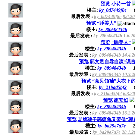
预览
小诗一首
楼主:
ky_0d7449f8e
最后发表 :
ky_0d7449f8e
8.6.2
预览
“睡美人”
楼主:
ky_88948434b
最后发表 :
ky_88948434b
1.6.2
预览
“睡美人”
楼主:
ky_88948434b
最后发表 :
ky_88948434b
14.4.2
预览
郭文贵自导自演“谎言
楼主:
ky_88948434b
最后发表 :
ky_88948434b
10.3.2
预览
“意见领袖”大衣下
楼主:
ky_21bad5bf2
最后发表 :
ky_21bad5bf2
6.3.2
预览
慰安妇
楼主:
ky_88948434b
最后发表 :
ky_88948434b
16.2.2
预览
老牌骗子郭瘟龟又要借“郭
楼主:
ky_ba29e7a7e
2
最后发表 :
ky_ba29e7a7e
28.1.2