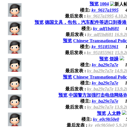
预览
1004
楼主:
ky_9617a1995
最后发表 :
ky_9617a1995
4.10.2
预览
德国文具，包包，汽车配件等进口到香港，中
楼主:
ky_adf1bd681
最后发表 :
ky_adf1bd681
16.9.2
预览
Chinese Transnational Poli
楼主:
ky_951855961
最后发表 :
ky_951855961
15.9.2
预览
烦躁
楼主:
ky_ba29e7a7e
1
最后发表 :
ky_ba29e7a7e
14.9.2
预览
Chinese Transnational Poli
楼主:
ky_ba29e7a7e
1
最后发表 :
ky_ba29e7a7e
13.9.2
预览
中国警方加强打击电信网络
楼主:
ky_ba29e7a7e
1
最后发表 :
ky_ba29e7a7e
13.9.2
预览
人太静
楼主:
ky_e0c9b50e0
最后发表 :
ky_e0c9b50e0
5.9.2