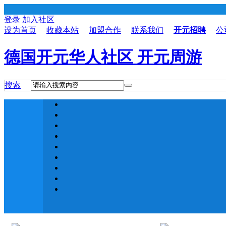
登录
加入社区
设为首页
收藏本站
加盟合作
联系我们
开元招聘
公
德国开元华人社区 开元周游
搜索