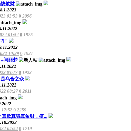
骗钱敛财
8.1.2023
023 02:53
0
2096
0.11.2022
2022 01:52
0
1925
孔”
9.11.2022
2022 10:29
0
1921
 #闫丽梦
.11.2022
022 03:17
0
1922
只是乌合之众
.11.2022
022 08:27
0
2011
0.2022
 17:52
0
2259
真欺真骗真敛财，瘟...
.10.2022
022 04:54
0
1719