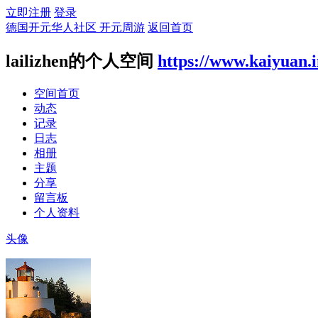
立即注册
登录
德国开元华人社区 开元周游
返回首页
lailizhen的个人空间
https://www.kaiyuan.
空间首页
动态
记录
日志
相册
主题
分享
留言板
个人资料
头像