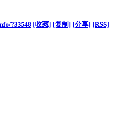
info/?33548
[收藏]
[复制]
[分享]
[RSS]