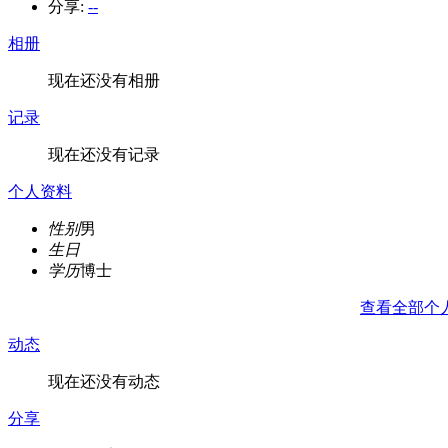
分享:
--
相册
现在还没有相册
记录
现在还没有记录
个人资料
性别
男
生日
学历
博士
查看全部个
动态
现在还没有动态
分享