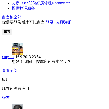
艾森Essen低价好房转租Nachmieter
提供翻译服务
留言板
全部
你需要登录后才可以留言
登录
|
立即注册
留言
xmyhdz
16.9.2013 23:54
您好！ 请问，按摩床还有卖的没？
查看全部
应用
现在还没有应用
好友