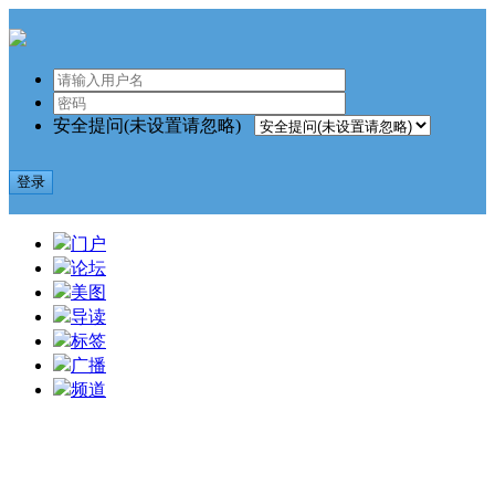
安全提问(未设置请忽略)
登录
门户
论坛
美图
导读
标签
广播
频道