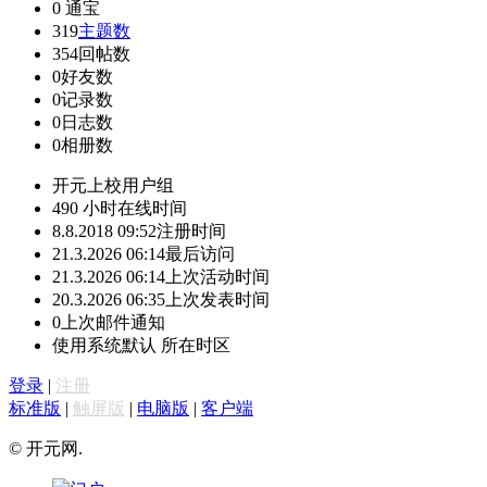
0
通宝
319
主题数
354
回帖数
0
好友数
0
记录数
0
日志数
0
相册数
开元上校
用户组
490 小时
在线时间
8.8.2018 09:52
注册时间
21.3.2026 06:14
最后访问
21.3.2026 06:14
上次活动时间
20.3.2026 06:35
上次发表时间
0
上次邮件通知
使用系统默认
所在时区
登录
|
注册
标准版
|
触屏版
|
电脑版
|
客户端
© 开元网.