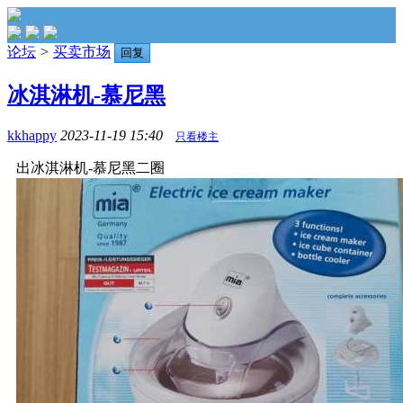
论坛
>
买卖市场
回复
冰淇淋机-慕尼黑
kkhappy
2023-11-19 15:40
只看楼主
出冰淇淋机-慕尼黑二圈