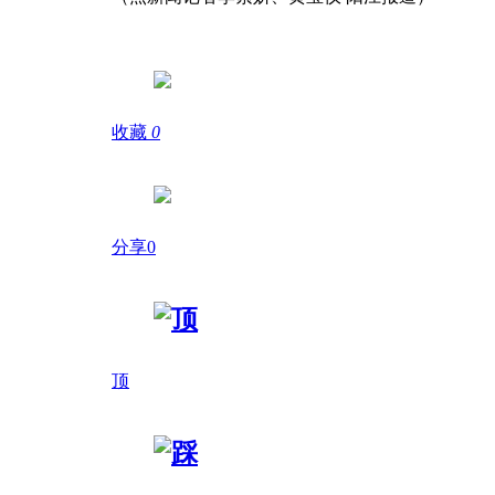
收藏
0
分享0
顶