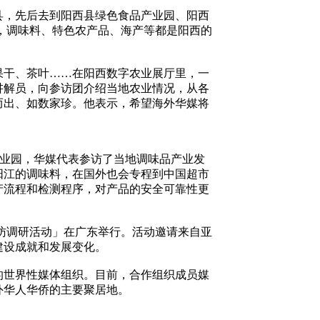
西县，先后去到阳西县绿色食品产业园、阳西
」，调味料、特色农产品、海产等都是阳西的
果干、茶叶……在阳西数字农业展厅里，一
讲解员，向参访团介绍当地农业情况，从各
而出、如数家珍。他表示，希望海外华媒将
产业园，华媒代表参访了当地调味品产业发
阳江的调味料，在国外也会专程到中国超市
产流程和检测程序，对产品的安全可靠性更
题参访调研活动」在广东举行。活动邀请来自亚
建设成就和发展变化。
入的世界性媒体组织。目前，合作组织成员媒
外华人华侨的主要聚居地。