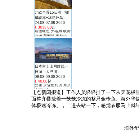
【点新闻报道】工作人员轻轻扯了一下从天花板垂
面整齐叠放着一笼笼冷冻的整只金枪鱼。海外华
体极速冷冻」，「进去站一下，感觉衣服马上就
海外华