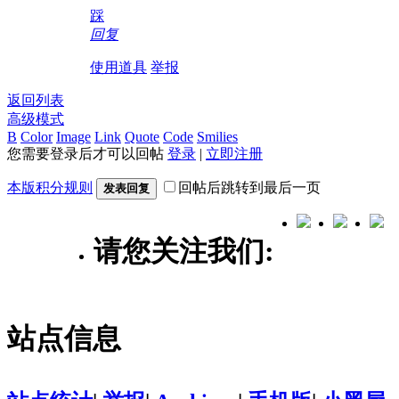
踩
回复
使用道具
举报
返回列表
高级模式
B
Color
Image
Link
Quote
Code
Smilies
您需要登录后才可以回帖
登录
|
立即注册
本版积分规则
回帖后跳转到最后一页
发表回复
请您关注我们:
站点信息