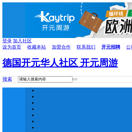
登录
加入社区
设为首页
收藏本站
加盟合作
联系我们
开元招聘
公
德国开元华人社区 开元周游
搜索