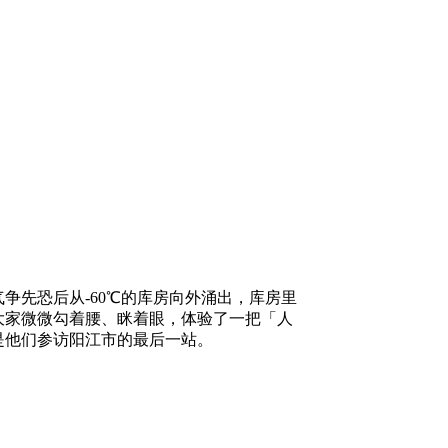
争先恐后从-60℃的库房向外涌出，库房里
大家微微勾着腰、眯着眼，体验了一把「人
是他们参访阳江市的最后一站。
）