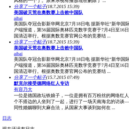
风格的一个了。原来乐视有播放现在删除了 ...
分享了一个帖子
(18.7.2015 15:39)
美国破天荒在奥数赛上击败中国队
aibai
美国队夺冠合影新华网北京7月18日电 据新华社“新华国际
户端报道，第56届国际奥林匹克数学竞赛于7月4日至16
国清迈举行。根据奥数竞赛官网公布的竞赛结 ...
分享了一个帖子
(18.7.2015 15:39)
美国破天荒在奥数赛上击败中国队
aibai
美国队夺冠合影新华网北京7月18日电 据新华社“新华国际
户端报道，第56届国际奥林匹克数学竞赛于7月4日至16
国清迈举行。根据奥数竞赛官网公布的竞赛结 ...
分享了一个帖子
(15.7.2015 07:49)
默克尔接受德网络红人专访
有容乃大
一位是德国政坛铁娘子，一位是拥有百万粉丝的网络红人
个不搭边的人坐到了一起，进行了一场天南海北的访谈—
同性婚姻聊到大麻合法，从国家大事谈到如何在 ...
日志
现在还没有日志