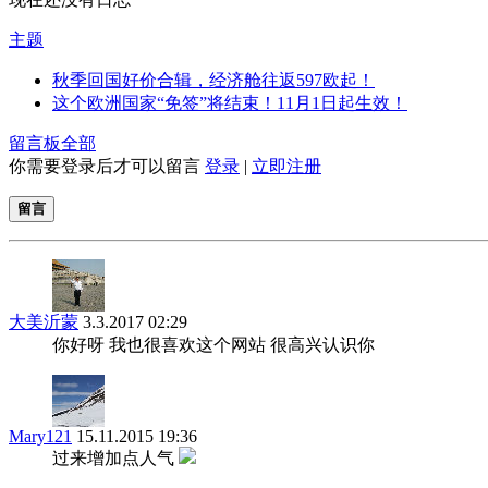
主题
秋季回国好价合辑，经济舱往返597欧起！
这个欧洲国家“免签”将结束！11月1日起生效！
留言板
全部
你需要登录后才可以留言
登录
|
立即注册
留言
大美沂蒙
3.3.2017 02:29
你好呀 我也很喜欢这个网站 很高兴认识你
Mary121
15.11.2015 19:36
过来增加点人气