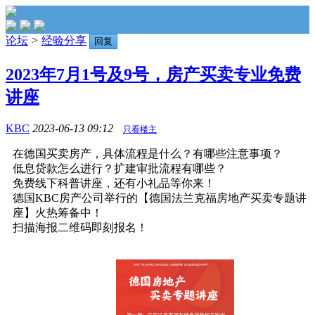
论坛
>
经验分享
回复
2023年7月1号及9号，房产买卖专业免费
讲座
KBC
2023-06-13 09:12
只看楼主
在德国买卖房产，具体流程是什么？有哪些注意事项？
低息贷款怎么进行？扩建审批流程有哪些？
免费线下科普讲座，还有小礼品等你来！
️德国KBC房产公司举行的【德国法兰克福房地产买卖专题讲
座】火热筹备中！
扫描海报二维码即刻报名！