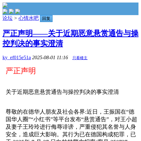
论坛
>
心情水吧
回复
严正声明——关于近期恶意悬赏通告与操
控判决的事实澄清
ky_ef015e51a
2025-08-01 11:16
只看楼主
严正声明
关于近期恶意悬赏通告与操控判决的事实澄清
尊敬的在德华人朋友及社会各界:近日，王振国在“德
国华人圈”“小红书”等平台发布“悬赏通告”，对王小超
及妻子王玲玲进行侮辱诽谤，严重侵犯其名誉与人身
安全，造成巨大影响。其行为已在德国构成犯罪，已