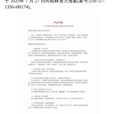
于 2025年 7 月 27 日向柏林警方报案(案号:250727-
1350-i00174)。