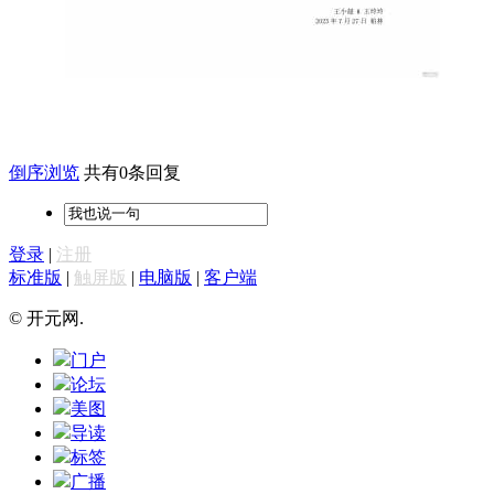
倒序浏览
共有0条回复
登录
|
注册
标准版
|
触屏版
|
电脑版
|
客户端
© 开元网.
门户
论坛
美图
导读
标签
广播