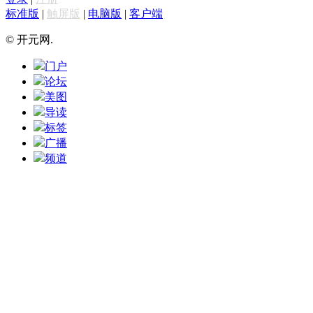
标准版
|
触屏版
|
电脑版
|
客户端
© 开元网.
门户
论坛
美图
导读
标签
广播
频道