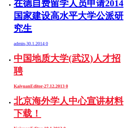
在德自费留学人员申请2014
国家建设高水平大学公派研
究生
admin
-
30.1.2014
0
中国地质大学(武汉)人才招
聘
KaiyuanEditor
-
27.12.2013
0
北京海外学人中心宣讲材料
下载！