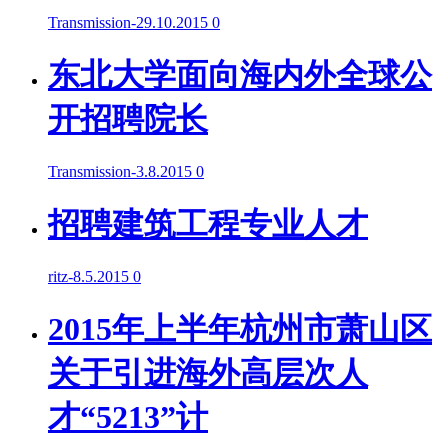
Transmission
-
29.10.2015
0
东北大学面向海内外全球公
开招聘院长
Transmission
-
3.8.2015
0
招聘建筑工程专业人才
ritz
-
8.5.2015
0
2015年上半年杭州市萧山区
关于引进海外高层次人
才“5213”计