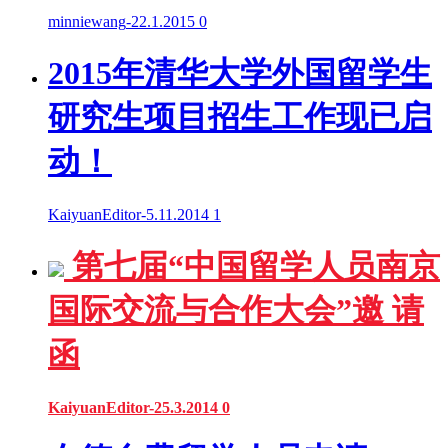
minniewang
-
22.1.2015
0
2015年清华大学外国留学生
研究生项目招生工作现已启
动！
KaiyuanEditor
-
5.11.2014
1
第七届“中国留学人员南京
国际交流与合作大会”邀 请
函
KaiyuanEditor
-
25.3.2014
0