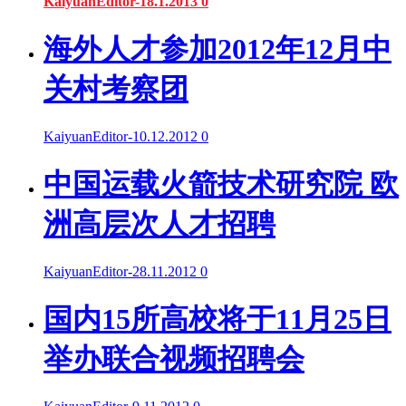
KaiyuanEditor
-
18.1.2013
0
海外人才参加2012年12月中
关村考察团
KaiyuanEditor
-
10.12.2012
0
中国运载火箭技术研究院 欧
洲高层次人才招聘
KaiyuanEditor
-
28.11.2012
0
国内15所高校将于11月25日
举办联合视频招聘会