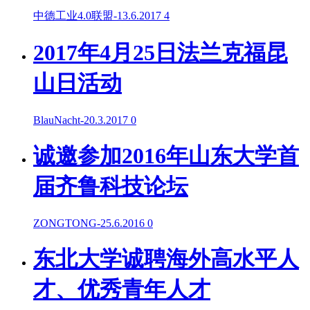
中德工业4.0联盟
-
13.6.2017
4
2017年4月25日法兰克福昆
山日活动
BlauNacht
-
20.3.2017
0
诚邀参加2016年山东大学首
届齐鲁科技论坛
ZONGTONG
-
25.6.2016
0
东北大学诚聘海外高水平人
才、优秀青年人才