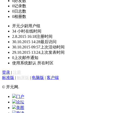
0
好友数
0
记录数
0
日志数
0
相册数
开元少尉
用户组
34 小时
在线时间
2.8.2015 16:18
注册时间
30.10.2015 14:28
最后访问
30.10.2015 09:57
上次活动时间
29.10.2015 13:24
上次发表时间
0
上次邮件通知
使用系统默认
所在时区
登录
|
注册
标准版
|
触屏版
|
电脑版
|
客户端
© 开元网.
门户
论坛
美图