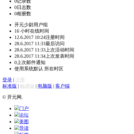
0
记录数
0
日志数
0
相册数
开元少尉
用户组
16 小时
在线时间
12.6.2017 10:24
注册时间
28.6.2017 11:33
最后访问
28.6.2017 11:33
上次活动时间
28.6.2017 11:34
上次发表时间
0
上次邮件通知
使用系统默认
所在时区
登录
|
注册
标准版
|
触屏版
|
电脑版
|
客户端
© 开元网.
门户
论坛
美图
导读