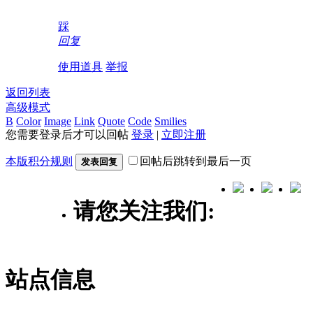
踩
回复
使用道具
举报
返回列表
高级模式
B
Color
Image
Link
Quote
Code
Smilies
您需要登录后才可以回帖
登录
|
立即注册
本版积分规则
回帖后跳转到最后一页
发表回复
请您关注我们:
站点信息