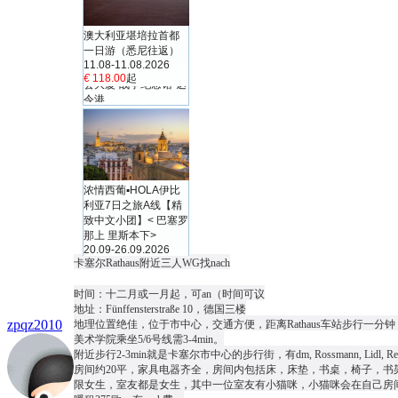
卡塞尔Rathaus附近三人WG找nach
时间：十二月或一月起，可an（时间可议
地址：Fünffensterstraße 10，德国三楼
zpqz2010
地理位置绝佳，位于市中心，交通方便，距离Rathaus车站步行一分钟，Rath
美术学院乘坐5/6号线需3-4min。
附近步行2-3min就是卡塞尔市中心的步行街，有dm, Rossmann, Lidl
房间约20平，家具电器齐全，房间内包括床，床垫，书桌，椅子，
限女生，室友都是女生，其中一位室友有小猫咪，小猫咪会在自己房间待