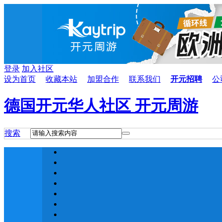
登录
加入社区
设为首页
收藏本站
加盟合作
联系我们
开元招聘
公
德国开元华人社区 开元周游
搜索