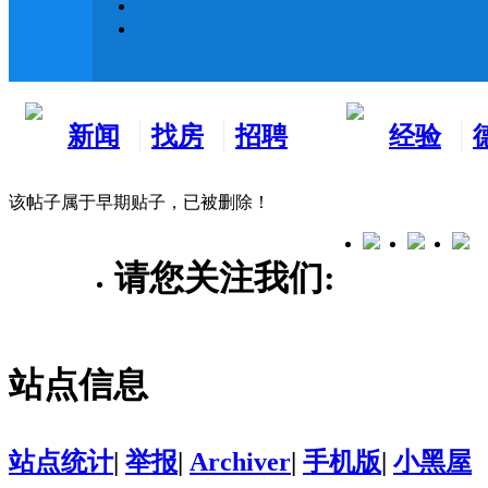
新闻
找房
招聘
经验
看板
租房
求职
分享
该帖子属于早期贴子，已被删除！
请您关注我们:
站点信息
站点统计
|
举报
|
Archiver
|
手机版
|
小黑屋