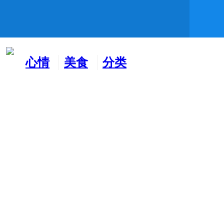
心情
美食
分类
水吧
天地
广告