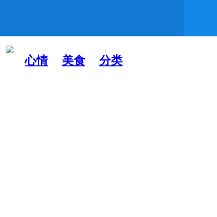
心情
美食
分类
水吧
天地
广告