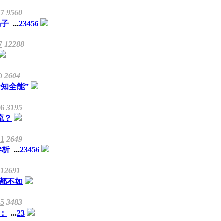
47
9560
骗子
...
2
3
4
5
6
7
12288
0
2604
全知全能”
6
3195
流？
1
2649
辨析
...
2
3
4
5
6
12691
都不如
5
3483
：
...
2
3