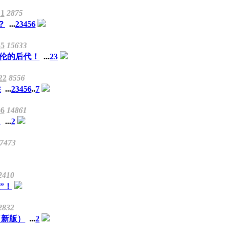
1
2875
？
...
2
3
4
5
6
55
15633
乱伦的后代！
...
2
3
22
8556
性
...
2
3
4
5
6
..
7
66
14861
？
...
2
7473
2410
”！
2832
（新版）
...
2