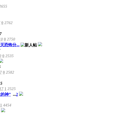
2655
7
0
2762
7
10
0
2750
恐怖分...
7
9
0
2535
6
7
0
2582
15
17
1
2525
的神”
...
2
11
4454