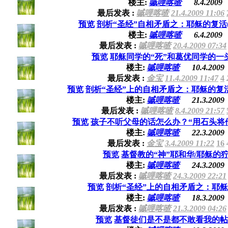
楼主:
嘁哩喀喳
8.4.2009
最后发表 :
嘁哩喀喳
21.4.2009 11:06
预览
剖析“圣经”自相矛盾之：耶稣的复活
楼主:
嘁哩喀喳
6.4.2009
最后发表 :
嘁哩喀喳
20.4.2009 07:34
预览
耶稣同学的“死”和葛优同学的一
楼主:
嘁哩喀喳
10.4.2009
最后发表 :
金宝
11.4.2009 11:47
4
预览
剖析“圣经”上的自相矛盾之：耶稣的复
楼主:
嘁哩喀喳
21.3.2009
最后发表 :
嘁哩喀喳
8.4.2009 21:57
预览
孩子不听父母的话怎么办？“用石头将
楼主:
嘁哩喀喳
22.3.2009
最后发表 :
金宝
3.4.2009 11:22
16
预览
基督教的“神”耶和华/耶稣的
楼主:
嘁哩喀喳
24.3.2009
最后发表 :
嘁哩喀喳
24.3.2009 22:21
预览
剖析“圣经”上的自相矛盾之：耶
楼主:
嘁哩喀喳
18.3.2009
最后发表 :
嘁哩喀喳
21.3.2009 04:26
预览
基督徒们是不是都不敢看我的帖