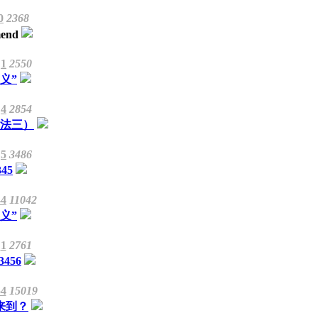
0
2368
1
2550
义”
4
2854
方法三）
5
3486
3
4
5
44
11042
义”
1
2761
3
4
5
6
54
15019
来到？