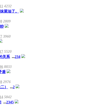
11
4232
抹菜油了。
0
2809
面纱
7
3960
17
5520
的关系
...
2
3
4
36
8833
矛盾
8
2976
法二）
...
2
14
5842
坊
...
2
3
4
5