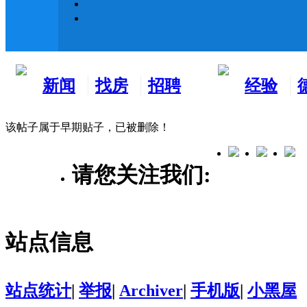
新闻
找房
招聘
经验
看板
租房
求职
分享
该帖子属于早期贴子，已被删除！
请您关注我们:
站点信息
站点统计
|
举报
|
Archiver
|
手机版
|
小黑屋