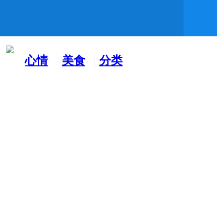
心情
美食
分类
水吧
天地
广告