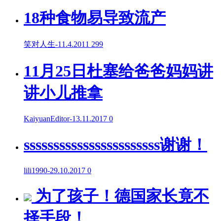
18种食物易导致流产
笑对人生
-
11.4.2011
299
11月25日杜塞给爸爸妈妈讲
讲小儿推拿
KaiyuanEditor
-
13.11.2017
0
sssssssssssssssssssssss谢谢！
lili1990
-
29.10.2017
0
为了孩子！德国家长竟不
择手段！