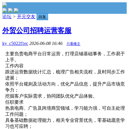
论坛
>
开元交友
回复
外贸公司招聘运营客服
ky_c5022f1ec
2026-06-08 16:46
只看楼主
主要负责电商平台日常运营，打理店铺基础事务，工作易于
上手。
工作内容
跟进运营数据统计汇总，梳理广告相关流程，及时同步工作
进展；
依照平台规则及活动方向，优化产品信息，提升产品市场竞
争力；
挖掘客户实际需求，协同团队优化产品体验。
任职要求
热衷电商、广告及跨境商贸领域，学习能力强，可自主处理
工作问题；
具备基础数据处理能力，相关专业背景优先，零基础愿意学
习也可应聘；