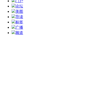
门户
论坛
美图
导读
标签
广播
频道