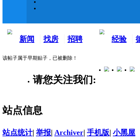
新闻
找房
招聘
经验
看板
租房
求职
分享
该帖子属于早期贴子，已被删除！
请您关注我们:
站点信息
站点统计
|
举报
|
Archiver
|
手机版
|
小黑屋