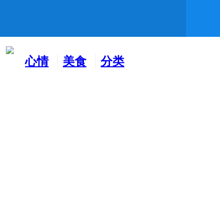
心情
美食
分类
水吧
天地
广告