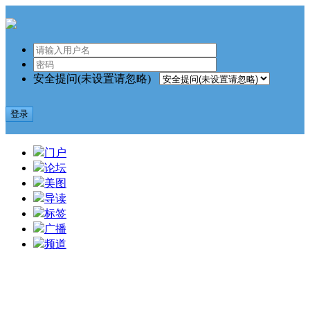
安全提问(未设置请忽略)
登录
门户
论坛
美图
导读
标签
广播
频道