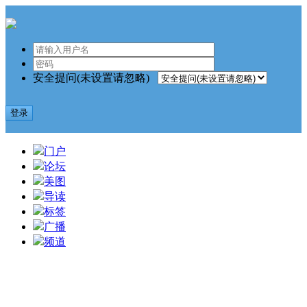
安全提问(未设置请忽略)
登录
门户
论坛
美图
导读
标签
广播
频道