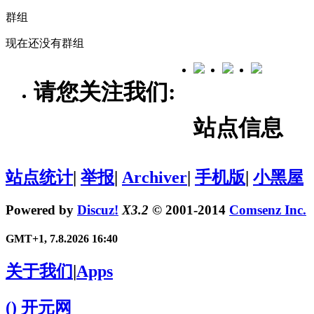
群组
现在还没有群组
请您关注我们:
站点信息
站点统计
|
举报
|
Archiver
|
手机版
|
小黑屋
Powered by
Discuz!
X3.2
© 2001-2014
Comsenz Inc.
GMT+1, 7.8.2026 16:40
关于我们
|
Apps
()
开元网