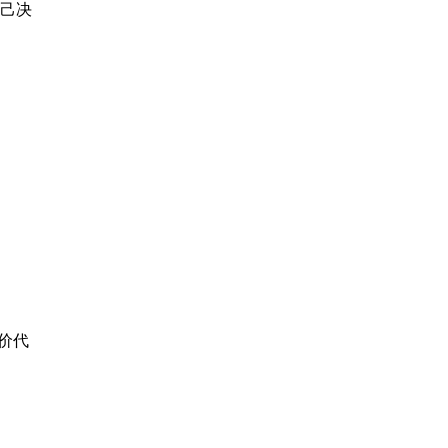
己决
原价代