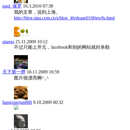
paul_保罗
16.3.2010 07:38
我的文章，说到上海。
http://blog.sina.com.cn/s/blog_4fedeaae0100gw8s.html
qiangs
25.11.2009 10:12
不过只能上开元，facebook和别的网站就封杀勒
天下第一胖
18.11.2009 16:59
图片很漂亮啊^_^
liangxiaojun888
9.10.2009 00:32