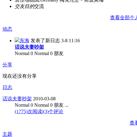
交友目的
交流
查看全部个
动态
东海
发表了新日志
3-8 11:16
话说夫妻吵架
Normal 0 Normal 0 朋友
分享
现在还没有分享
日志
话说夫妻吵架
2010-03-08
Normal 0 Normal 0 朋友 ...
(1775)次阅读
|
(3)个评论
查
主题