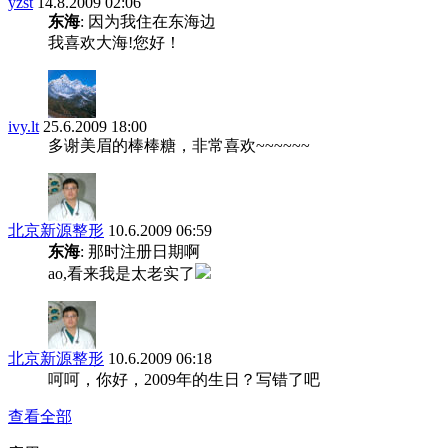
yzst
14.8.2009 02:06
东海
: 因为我住在东海边
我喜欢大海!您好！
ivy.lt
25.6.2009 18:00
多谢美眉的棒棒糖，非常喜欢~~~~~~
北京新源整形
10.6.2009 06:59
东海
: 那时注册日期啊
ao,看来我是太老实了
北京新源整形
10.6.2009 06:18
呵呵，你好，2009年的生日？写错了吧
查看全部