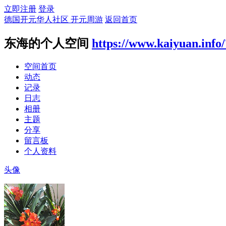
立即注册
登录
德国开元华人社区 开元周游
返回首页
东海的个人空间
https://www.kaiyuan.info
空间首页
动态
记录
日志
相册
主题
分享
留言板
个人资料
头像