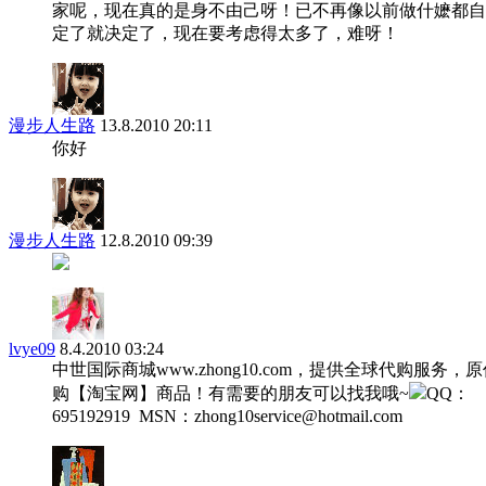
家呢，现在真的是身不由己呀！已不再像以前做什嬷都自
定了就决定了，现在要考虑得太多了，难呀！
漫步人生路
13.8.2010 20:11
你好
漫步人生路
12.8.2010 09:39
lvye09
8.4.2010 03:24
中世国际商城www.zhong10.com，提供全球代购服务，
购【淘宝网】商品！有需要的朋友可以找我哦~
QQ：
695192919 MSN：zhong10service@hotmail.com