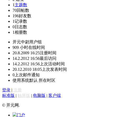
1
主题数
70
回帖数
196
好友数
1
记录数
0
日志数
1
相册数
开元中尉
用户组
909 小时
在线时间
20.8.2009 16:25
注册时间
14.2.2012 16:56
最后访问
14.2.2012 16:56
上次活动时间
20.12.2010 18:05
上次发表时间
0
上次邮件通知
使用系统默认
所在时区
登录
|
注册
标准版
|
触屏版
|
电脑版
|
客户端
© 开元网.
门户