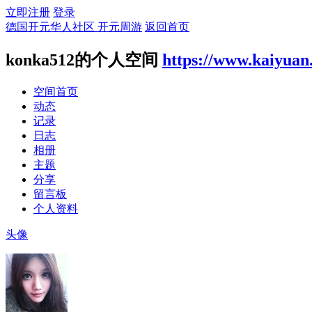
立即注册
登录
德国开元华人社区 开元周游
返回首页
konka512的个人空间
https://www.kaiyuan
空间首页
动态
记录
日志
相册
主题
分享
留言板
个人资料
头像