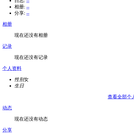
日志:
--
相册:
--
分享:
--
相册
现在还没有相册
记录
现在还没有记录
个人资料
性别
女
生日
查看全部个
动态
现在还没有动态
分享