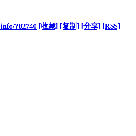
.info/?82740
[收藏]
[复制]
[分享]
[RSS]