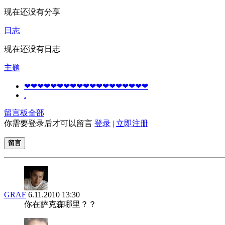
现在还没有分享
日志
现在还没有日志
主题
❤❤❤❤❤❤❤❤❤❤❤❤❤❤❤❤❤❤❤
.
留言板
全部
你需要登录后才可以留言
登录
|
立即注册
留言
GRAF
6.11.2010 13:30
你在萨克森哪里？？