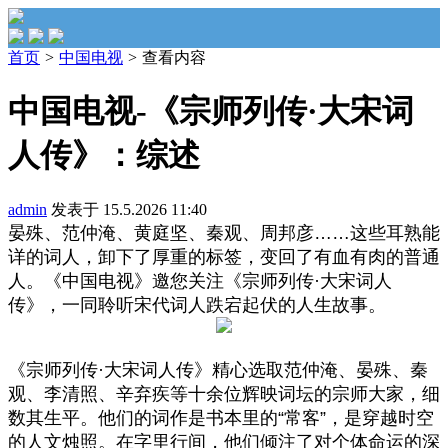
首页
>
中国电视
>
查看内容
中国电视-《宗师列传·大宋词
人传》：综述
admin
发表于 15.5.2026 11:40
晏殊、范仲淹、黄庭坚、秦观、周邦彦……这些耳熟能
详的词人，卸下了厚重的标签，变回了有血有肉的普通
人。《中国电视》邀您关注《宗师列传·大宋词人
传》，一同聆听宋代词人跌宕起伏的人生故事。
《宗师列传·大宋词人传》精心选取范仲淹、晏殊、秦
观、李清照、辛弃疾等十余位辉映词坛的宗师大家，细
数其生平。他们的词作是书本里的“常客”，是穿越时空
的人文烛照。在字里行间，他们倾注了对个体命运的深