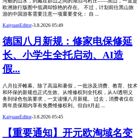
湾般的山水，到藏在群山之间的湖泊与村庄——黑山，一直是
欧洲旅行版图中低调却惊艳的存在。 不过，计划前往黑山旅
游的中国游客需要注意一项重要变化： 自 ...
KaiyuanEditor
-
3.8.2026 05:49
德国八月新规：修家电保修延
长、小学生全托启动、AI造
假...
八月拉开帷幕。除了高温和暑假，一批涉及消费、教育、技术
和环保的新规也正式生效。从维修权到全托权，从AI透明义
务到绿色包装要求，一文读懂八月新规。 过去，消费者仅在
两年质保期内享有免费维修权利。但自8月起 ...
KaiyuanEditor
-
3.8.2026 05:45
【重要通知】开元欧淘域名变