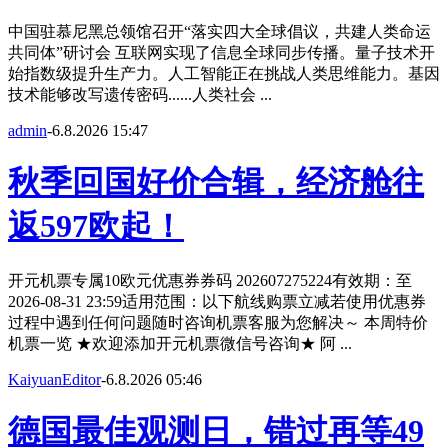
中国驻慕尼黑总领馆召开“落实四大全球倡议，共建人类命运
共同体”研讨会 互联网实现了信息全球同步传播。量子技术开
始指数级提升生产力。人工智能正在挑战人类思维能力。基因
技术能够改写遗传密码......人类社会 ...
admin
-
6.8.2026 15:47
秋季回国好价合辑，经济舱往
返597欧起！
开元机票专属10欧元优惠券券码 202607275224有效期：至
2026-08-31 23:59适用范围：以下航线购票立减若使用优惠券
过程中遇到任何问题随时咨询机票客服为您解决～ 本周特价
机票一览 ★欢迎添加开元机票微信号咨询★ 阿 ...
KaiyuanEditor
-
6.8.2026 05:46
德国最佳观测日，错过再等49