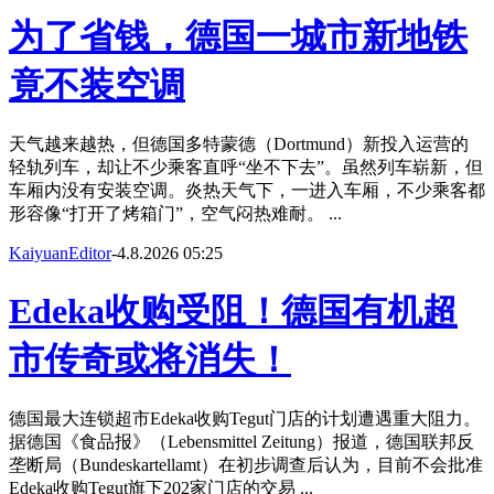
为了省钱，德国一城市新地铁
竟不装空调
天气越来越热，但德国多特蒙德（Dortmund）新投入运营的
轻轨列车，却让不少乘客直呼“坐不下去”。虽然列车崭新，但
车厢内没有安装空调。炎热天气下，一进入车厢，不少乘客都
形容像“打开了烤箱门”，空气闷热难耐。 ...
KaiyuanEditor
-
4.8.2026 05:25
Edeka收购受阻！德国有机超
市传奇或将消失！
德国最大连锁超市Edeka收购Tegut门店的计划遭遇重大阻力。
据德国《食品报》（Lebensmittel Zeitung）报道，德国联邦反
垄断局（Bundeskartellamt）在初步调查后认为，目前不会批准
Edeka收购Tegut旗下202家门店的交易 ...