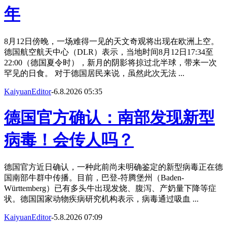
年
8月12日傍晚，一场难得一见的天文奇观将出现在欧洲上空。
德国航空航天中心（DLR）表示，当地时间8月12日17:34至
22:00（德国夏令时），新月的阴影将掠过北半球，带来一次
罕见的日食。 对于德国居民来说，虽然此次无法 ...
KaiyuanEditor
-
6.8.2026 05:35
德国官方确认：南部发现新型
病毒！会传人吗？
德国官方近日确认，一种此前尚未明确鉴定的新型病毒正在德
国南部牛群中传播。目前，巴登-符腾堡州（Baden-
Württemberg）已有多头牛出现发烧、腹泻、产奶量下降等症
状。德国国家动物疾病研究机构表示，病毒通过吸血 ...
KaiyuanEditor
-
5.8.2026 07:09