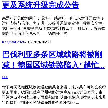
更及系统升级完成公告
亲爱的开元欧淘用户： 您好！ 感谢您一直以来对开元欧淘转
运的支持与信任。为了进一步提升系统稳定性与数据安全性，
我们在今年7月顺利完成了数据库迁移工作。 即日起，所有数
据库已全面迁入总公司——德国开元周 ...
KaiyuanEditor
-
31.7.2026 06:50
巴伐利亚多条区域线路将被削
减！德国区域铁路陷入"越忙...
...
对于每天依赖区域铁路通勤的乘客来说，未来乘车可能会变得
更加困难。德国巴伐利亚州铁路运营商Arverio近日表示，由
于运营成本持续上涨，而联邦政府明确拒绝追加拨款，未来几
年巴伐利亚州部分区域铁路线路可能不得不 ...