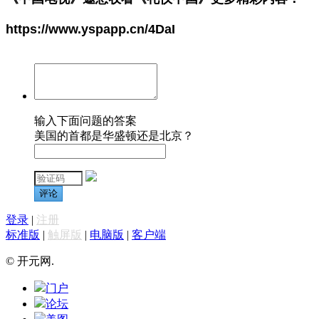
https://www.yspapp.cn/4DaI
输入下面问题的答案
美国的首都是华盛顿还是北京？
评论
登录
|
注册
标准版
|
触屏版
|
电脑版
|
客户端
© 开元网.
门户
论坛