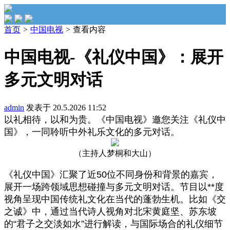
首页
>
中国电视
>
查看内容
中国电视-《礼仪中国》：展开
多元文明对话
admin
发表于 20.5.2026 11:52
以礼相待，以和为贵。《中国电视》邀您关注《礼仪中
国》，一同聆听中外礼乐文化的多元对话。
（主持人梦桐和大山）
《礼仪中国》汇聚了近50位不同身份和背景的嘉宾，
展开一场跨领域思想碰撞与多元文明对话。节目以**度
视角呈现中国传统礼文化在当代的蓬勃生机。比如《交
之诚》中，通过当代诗人视角对北宋黄庭坚、苏东坡
的“君子之交淡如水”进行解读，与国际场合的礼仪细节