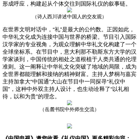
形成呼应，构建起从个体交往到国际礼仪的叙事链。
（诗人西川讲述中国人的交友观）
在世界文明对话中，“礼”是最大的公约数。正因如此，
中华礼文化成为连接中国与世界的桥梁。节目引入国际
汉学家的专业视角，为观众理解中华礼文化构建了一个
全球坐标系。在节目中，意大利那不勒斯东方大学的汉
学家谈到，中国传统的相处之道根植于人类共通的伦理
准则。这一阐释让中华礼文化突破了地域的局限，成为
全世界都能理解和接纳的精神财富。主持人梦桐与嘉宾
主持加拿大“中国通”大山在节目中一同探寻“礼仪中
国”，这种中外双主持人设计，也生动诠释了“以礼相
待，以和为贵”的理念。
（岳麓书院中外师生交流）
《中国电视》邀您收看
《礼仪中国》
更多精彩内容：