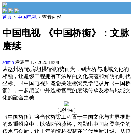
首页
>
中国电视
>
查看内容
中国电视-《中国桥衡》：文脉
赓续
admin
发表于 1.7.2026 18:08
从赵州桥“敞肩坦拱”的顺势而为，到大桥与地域文化的
相融，让超级工程拥有了浓厚的文化底蕴和鲜明的时代
坐标。《中国电视》邀您关注桥梁美学纪录片《中国桥
衡》，一起感受中外造桥智慧的赓续传承及桥与地域文
化的融合之美。
（赵州桥）
《中国桥衡》将当代桥梁工程置于中国文化与世界视野
的双重维度中，以清晰的脉络，勾勒出中国桥梁美学的
传承与创新，让千年的造桥智慧在当代焕新升级。从赵