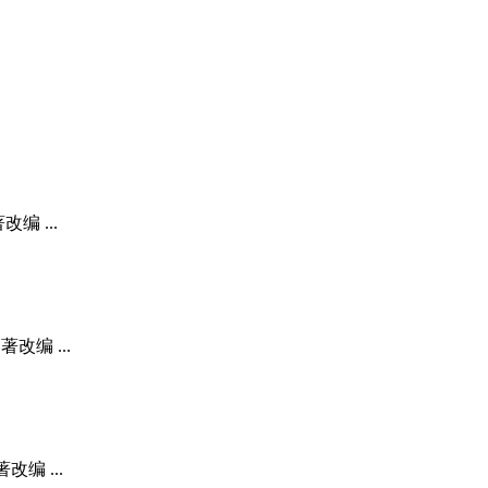
编 ...
改编 ...
编 ...