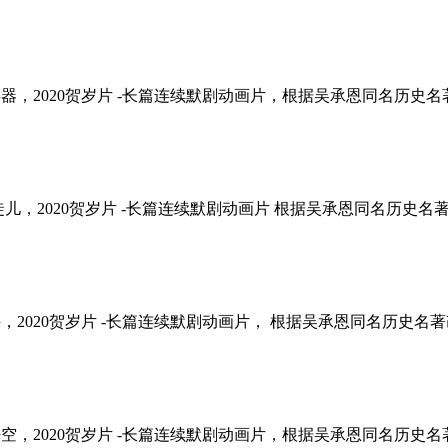
操练徒儿抢兵器，2020贺岁片 -长篇连续默剧动画片，根据吴承恩同名历史名著改
回山除霸救徒儿，2020贺岁片 -长篇连续默剧动画片 根据吴承恩同名历史名著改
士深夜传秘诀，2020贺岁片 -长篇连续默剧动画片， 根据吴承恩同名历史名
拜师得名孙悟空，2020贺岁片 -长篇连续默剧动画片，根据吴承恩同名历史名著改