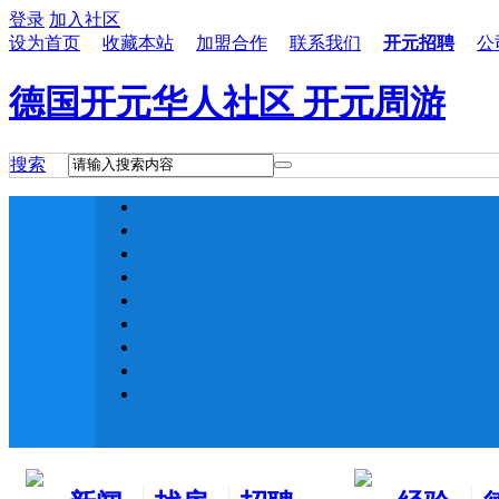
登录
加入社区
设为首页
收藏本站
加盟合作
联系我们
开元招聘
公
德国开元华人社区 开元周游
搜索