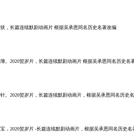
-龙王判官告玉状，长篇连续默剧动画片 根据吴承恩同名历史名著改编
地狱划掉生死簿。2020贺岁片，长篇连续默剧动画片 根据吴承恩同名历史名著改
龙王府里得神针。2020贺岁片，长篇连续默剧动画片，根据吴承恩同名历史名著
指点深海去寻宝，2020贺岁片 -长篇连续默剧动画片，根据吴承恩同名历史名著改