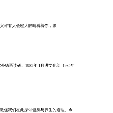
许有人会瞪大眼睛看着你，眼 ...
读研。1985年 1月进文化部, 1985年
要，敦促我们在此探讨健身与养生的道理。今