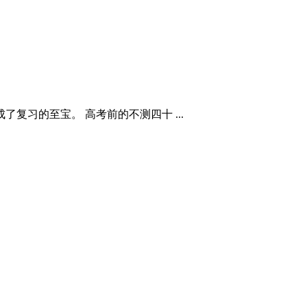
复习的至宝。 高考前的不测四十 ...