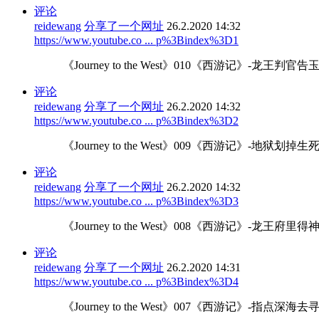
评论
reidewang
分享了一个网址
26.2.2020 14:32
https://www.youtube.co ... p%3Bindex%3D1
《Journey to the West》010《西游记》
评论
reidewang
分享了一个网址
26.2.2020 14:32
https://www.youtube.co ... p%3Bindex%3D2
《Journey to the West》009《西游记》-
评论
reidewang
分享了一个网址
26.2.2020 14:32
https://www.youtube.co ... p%3Bindex%3D3
《Journey to the West》008《西游记》-
评论
reidewang
分享了一个网址
26.2.2020 14:31
https://www.youtube.co ... p%3Bindex%3D4
《Journey to the West》007《西游记》-