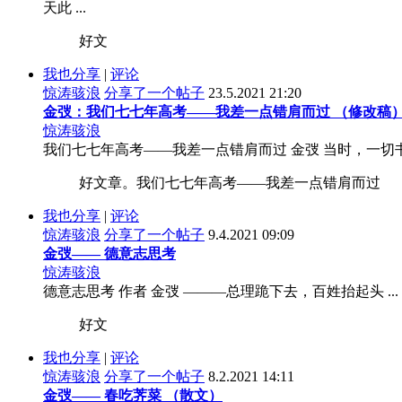
天此 ...
好文
我也分享
|
评论
惊涛骇浪
分享了一个帖子
23.5.2021 21:20
金弢：我们七七年高考——我差一点错肩而过 （修改稿
惊涛骇浪
我们七七年高考——我差一点错肩而过 金弢 当时，一切
好文章。我们七七年高考——我差一点错肩而过
我也分享
|
评论
惊涛骇浪
分享了一个帖子
9.4.2021 09:09
金弢—— 德意志思考
惊涛骇浪
德意志思考 作者 金弢 ———总理跪下去，百姓抬起头 ...
好文
我也分享
|
评论
惊涛骇浪
分享了一个帖子
8.2.2021 14:11
金弢—— 春吃荠菜 （散文）