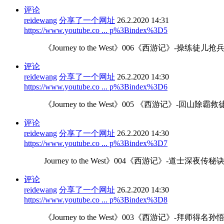
评论
reidewang
分享了一个网址
26.2.2020 14:31
https://www.youtube.co ... p%3Bindex%3D5
《Journey to the West》006《西游记》-
评论
reidewang
分享了一个网址
26.2.2020 14:30
https://www.youtube.co ... p%3Bindex%3D6
《Journey to the West》005 《西游记》-
评论
reidewang
分享了一个网址
26.2.2020 14:30
https://www.youtube.co ... p%3Bindex%3D7
Journey to the West》004《西游记》-道
评论
reidewang
分享了一个网址
26.2.2020 14:30
https://www.youtube.co ... p%3Bindex%3D8
《Journey to the West》003《西游记》-