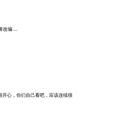
编 ...
很开心，你们自己看吧，应该连续很