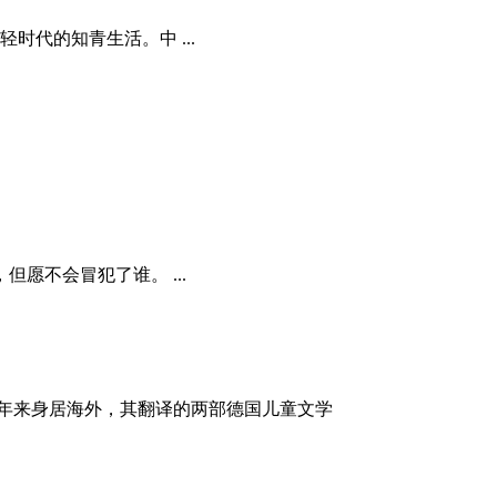
时代的知青生活。中 ...
愿不会冒犯了谁。 ...
年来身居海外，其翻译的两部德国儿童文学