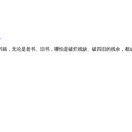
）
书籍，无论是老书、旧书，哪怕是破烂残缺、破四旧的残余，都成了