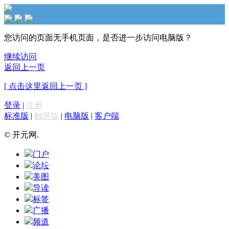
您访问的页面无手机页面，是否进一步访问电脑版？
继续访问
返回上一页
[ 点击这里返回上一页 ]
登录
|
注册
标准版
|
触屏版
|
电脑版
|
客户端
© 开元网.
门户
论坛
美图
导读
标签
广播
频道