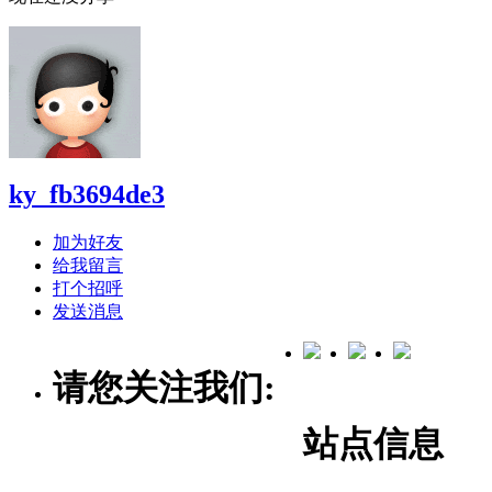
ky_fb3694de3
加为好友
给我留言
打个招呼
发送消息
请您关注我们:
站点信息