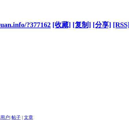
yuan.info/?377162
[收藏]
[复制]
[分享]
[RSS
用户
|
帖子
|
文章