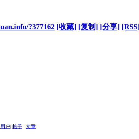
yuan.info/?377162
[收藏]
[复制]
[分享]
[RSS
用户
|
帖子
|
文章