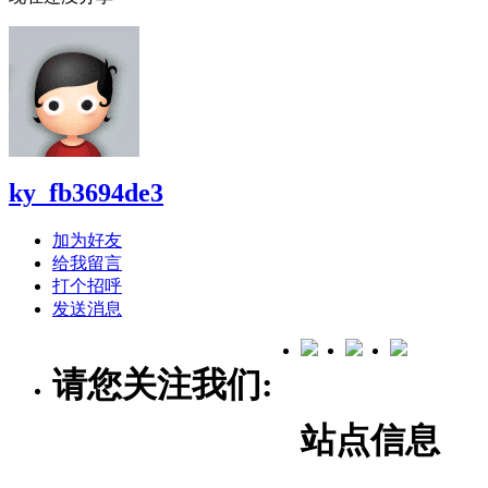
ky_fb3694de3
加为好友
给我留言
打个招呼
发送消息
请您关注我们:
站点信息